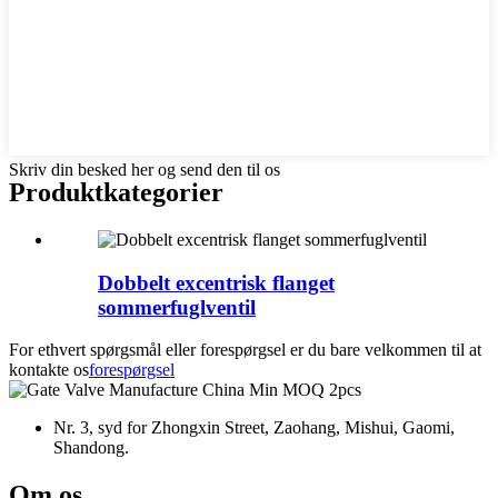
Skriv din besked her og send den til os
Produkt
kategorier
Dobbelt excentrisk flanget
sommerfuglventil
For ethvert spørgsmål eller forespørgsel er du bare velkommen til at
kontakte os
forespørgsel
Nr. 3, syd for Zhongxin Street, Zaohang, Mishui, Gaomi,
Shandong.
Om os