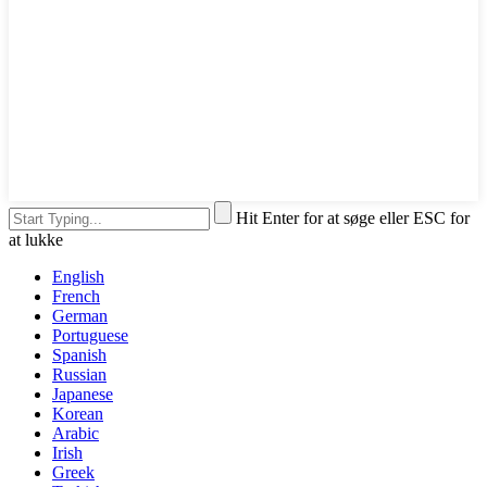
Hit Enter for at søge eller ESC for
at lukke
English
French
German
Portuguese
Spanish
Russian
Japanese
Korean
Arabic
Irish
Greek