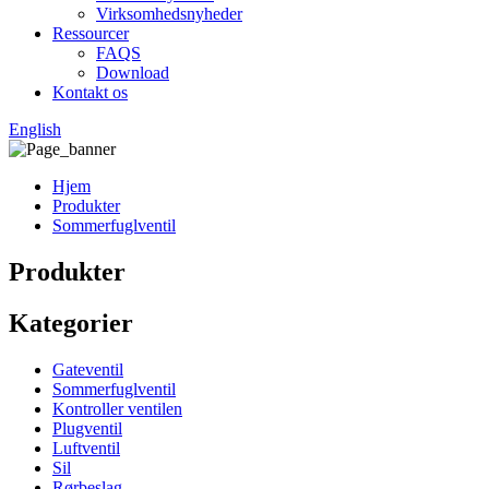
Virksomhedsnyheder
Ressourcer
FAQS
Download
Kontakt os
English
Hjem
Produkter
Sommerfuglventil
Produkter
Kategorier
Gateventil
Sommerfuglventil
Kontroller ventilen
Plugventil
Luftventil
Sil
Rørbeslag