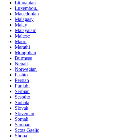
Lithuanian
Luxembou..
Macedonian
Malagasy
Malay
Malayalam
Maltese
Maori
Marathi
Mongolian
Burmese
Nepali
Norwegian
Pashto
Persian
Punjabi
Serbian
Sesotho
Sinhala
Slovak
Slovenian
Somali
Samoan
Scots Gaelic
Shona