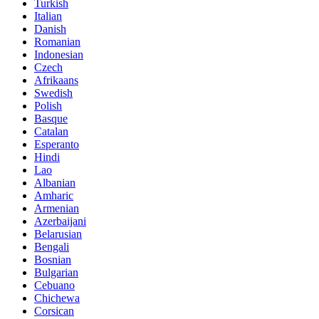
Turkish
Italian
Danish
Romanian
Indonesian
Czech
Afrikaans
Swedish
Polish
Basque
Catalan
Esperanto
Hindi
Lao
Albanian
Amharic
Armenian
Azerbaijani
Belarusian
Bengali
Bosnian
Bulgarian
Cebuano
Chichewa
Corsican