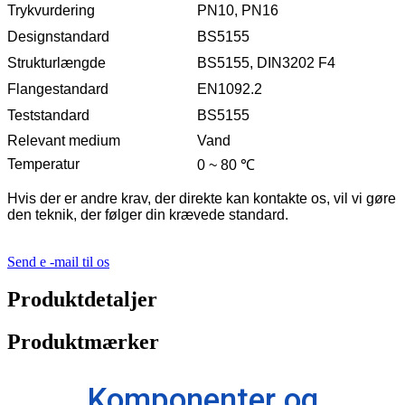
Trykvurdering
PN10, PN16
Designstandard
BS5155
Strukturlængde
BS5155, DIN3202 F4
Flangestandard
EN1092.2
Teststandard
BS5155
Relevant medium
Vand
Temperatur
0 ~ 80 ℃
Hvis der er andre krav, der direkte kan kontakte os, vil vi gøre
den teknik, der følger din krævede standard.
Send e -mail til os
Produktdetaljer
Produktmærker
Komponenter og