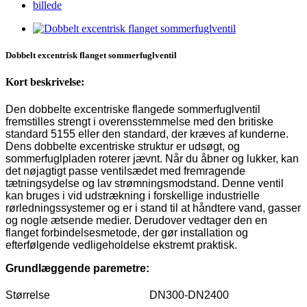
Dobbelt excentrisk flanget sommerfuglventil
Kort beskrivelse:
Den dobbelte excentriske flangede sommerfuglventil
fremstilles strengt i overensstemmelse med den britiske
standard 5155 eller den standard, der kræves af kunderne.
Dens dobbelte excentriske struktur er udsøgt, og
sommerfuglpladen roterer jævnt. Når du åbner og lukker, kan
det nøjagtigt passe ventilsædet med fremragende
tætningsydelse og lav strømningsmodstand. Denne ventil
kan bruges i vid udstrækning i forskellige industrielle
rørledningssystemer og er i stand til at håndtere vand, gasser
og nogle ætsende medier. Derudover vedtager den en
flanget forbindelsesmetode, der gør installation og
efterfølgende vedligeholdelse ekstremt praktisk.
Grundlæggende paremetre:
Størrelse
DN300-DN2400