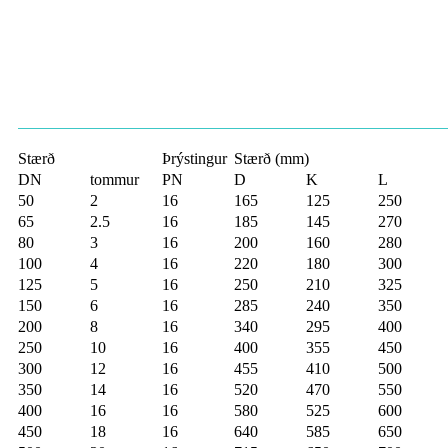
Stærð
Þrýstingur
Stærð (mm)
DN
tommur
PN
D
K
L
50
2
16
165
125
250
65
2.5
16
185
145
270
80
3
16
200
160
280
100
4
16
220
180
300
125
5
16
250
210
325
150
6
16
285
240
350
200
8
16
340
295
400
250
10
16
400
355
450
300
12
16
455
410
500
350
14
16
520
470
550
400
16
16
580
525
600
450
18
16
640
585
650