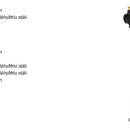
n
/ryðfríu stáli
n
/ryðfríu stáli
/ryðfríu stáli
n