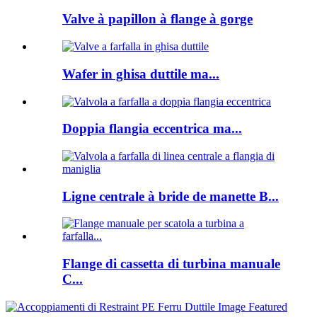
Valve à papillon à flange à gorge
Wafer in ghisa duttile ma...
Doppia flangia eccentrica ma...
Ligne centrale à bride de manette B...
Flange di cassetta di turbina manuale
C...