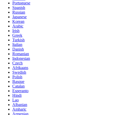
Portuguese
Spanish
Russian
Japanese
Korean
Arabic
Irish
Greek
Turkish
Italian
Danish
Romanian
Indonesian
Czech
Afrikaans
Swedish
Polish
Basque
Catalan
Esperanto
Hindi
Lao
Albanian
Amharic
Armenian