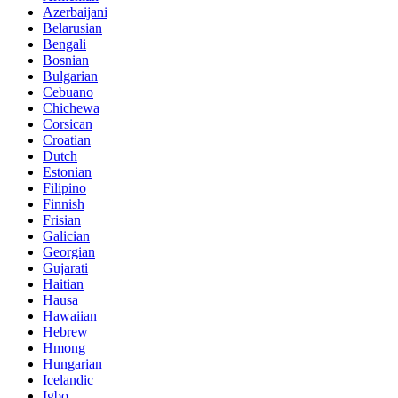
Azerbaijani
Belarusian
Bengali
Bosnian
Bulgarian
Cebuano
Chichewa
Corsican
Croatian
Dutch
Estonian
Filipino
Finnish
Frisian
Galician
Georgian
Gujarati
Haitian
Hausa
Hawaiian
Hebrew
Hmong
Hungarian
Icelandic
Igbo