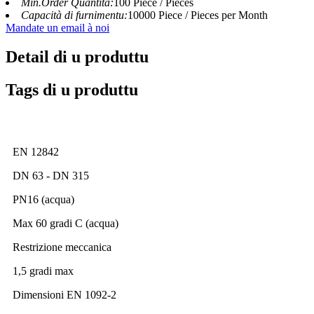
Min.Order Quantità:
100 Piece / Pieces
Capacità di furnimentu:
10000 Piece / Pieces per Month
Mandate un email à noi
Detail di u produttu
Tags di u produttu
EN 12842
DN 63 - DN 315
PN16 (acqua)
Max 60 gradi C (acqua)
Restrizione meccanica
1,5 gradi max
Dimensioni EN 1092-2