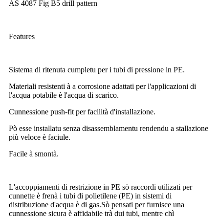
AS 4087 Fig B5 drill pattern
Features
Sistema di ritenuta cumpletu per i tubi di pressione in PE.
Materiali resistenti à a corrosione adattati per l'applicazioni di
l'acqua potabile è l'acqua di scarico.
Cunnessione push-fit per facilità d'installazione.
Pò esse installatu senza disassemblamentu rendendu a stallazione
più veloce è faciule.
Facile à smontà.
L'accoppiamenti di restrizione in PE sò raccordi utilizati per
cunnette è frenà i tubi di polietilene (PE) in sistemi di
distribuzione d'acqua è di gas.Sò pensati per furnisce una
cunnessione sicura è affidabile trà dui tubi, mentre chì