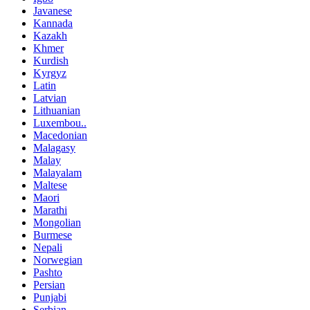
Javanese
Kannada
Kazakh
Khmer
Kurdish
Kyrgyz
Latin
Latvian
Lithuanian
Luxembou..
Macedonian
Malagasy
Malay
Malayalam
Maltese
Maori
Marathi
Mongolian
Burmese
Nepali
Norwegian
Pashto
Persian
Punjabi
Serbian