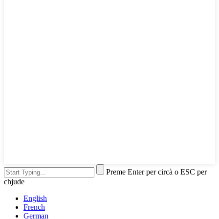
Preme Enter per circà o ESC per
chjude
English
French
German