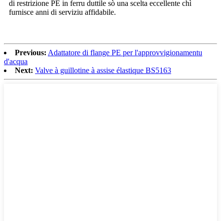
di restrizione PE in ferru duttile sò una scelta eccellente chì
furnisce anni di serviziu affidabile.
Previous:
Adattatore di flange PE per l'approvvigionamentu
d'acqua
Next:
Valve à guillotine à assise élastique BS5163