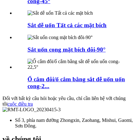
cong-45°
Sắt dễ uốn Tất cả các mặt bích
Sắt uốn cong mặt bích đôi-90°
Ổ cắm đôi/ổ cắm bằng sắt dễ uốn uốn
cong-2...
Đối với bất kỳ câu hỏi hoặc yêu cầu, chỉ cần liên hệ với chúng
tôi
cuộc điều tra
Số 3, phía nam đường Zhongxin, Zaohang, Mishui, Gaomi,
Sơn Đông.
về chúng tôi