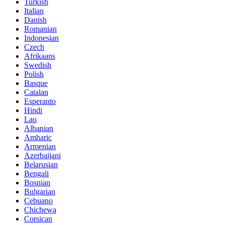
Turkish
Italian
Danish
Romanian
Indonesian
Czech
Afrikaans
Swedish
Polish
Basque
Catalan
Esperanto
Hindi
Lao
Albanian
Amharic
Armenian
Azerbaijani
Belarusian
Bengali
Bosnian
Bulgarian
Cebuano
Chichewa
Corsican