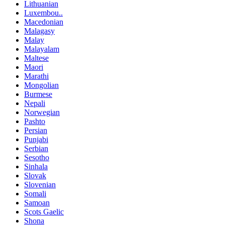
Lithuanian
Luxembou..
Macedonian
Malagasy
Malay
Malayalam
Maltese
Maori
Marathi
Mongolian
Burmese
Nepali
Norwegian
Pashto
Persian
Punjabi
Serbian
Sesotho
Sinhala
Slovak
Slovenian
Somali
Samoan
Scots Gaelic
Shona