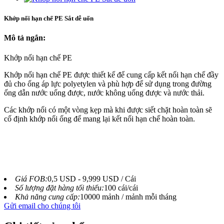
Khớp nối hạn chế PE Sắt dễ uốn
Mô tả ngắn:
Khớp nối hạn chế PE
Khớp nối hạn chế PE được thiết kế để cung cấp kết nối hạn chế đầy
đủ cho ống áp lực polyetylen và phù hợp để sử dụng trong đường
ống dẫn nước uống được, nước không uống được và nước thải.
Các khớp nối có một vòng kẹp mà khi được siết chặt hoàn toàn sẽ
cố định khớp nối ống để mang lại kết nối hạn chế hoàn toàn.
Giá FOB:
0,5 USD - 9,999 USD / Cái
Số lượng đặt hàng tối thiểu:
100 cái/cái
Khả năng cung cấp:
10000 mảnh / mảnh mỗi tháng
Gửi email cho chúng tôi