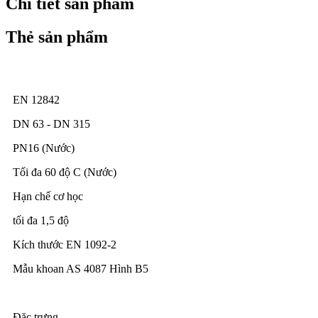
Chi tiết sản phẩm
Thẻ sản phẩm
EN 12842
DN 63 - DN 315
PN16 (Nước)
Tối đa 60 độ C (Nước)
Hạn chế cơ học
tối đa 1,5 độ
Kích thước EN 1092-2
Mẫu khoan AS 4087 Hình B5
Đặc trưng