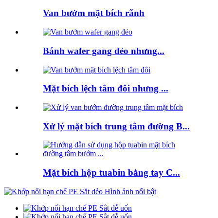
Van bướm mặt bích rãnh
Bánh wafer gang dẻo nhưng...
Mặt bích lệch tâm đôi nhưng ...
Xử lý mặt bích trung tâm đường B...
Mặt bích hộp tuabin bằng tay C...