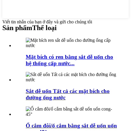
Viết tin nhắn của bạn ở đây và gửi cho chúng tôi
Sản phẩm
Thể loại
Mặt bích có ren bằng sắt dễ uốn cho
hệ thống cấp nước...
Sắt dễ uốn Tất cả các mặt bích cho
đường ống nước
Ổ cắm đôi/ổ cắm bằng sắt dễ uốn uốn