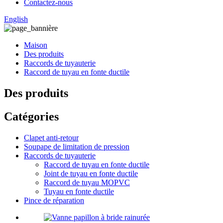
Contactez-nous
English
Maison
Des produits
Raccords de tuyauterie
Raccord de tuyau en fonte ductile
Des produits
Catégories
Clapet anti-retour
Soupape de limitation de pression
Raccords de tuyauterie
Raccord de tuyau en fonte ductile
Joint de tuyau en fonte ductile
Raccord de tuyau MOPVC
Tuyau en fonte ductile
Pince de réparation