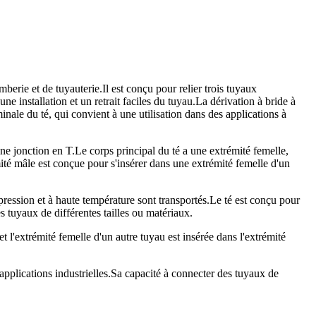
erie et de tuyauterie.Il est conçu pour relier trois tuyaux
 installation et un retrait faciles du tuyau.La dérivation à bride à
nale du té, qui convient à une utilisation dans des applications à
e jonction en T.Le corps principal du té a une extrémité femelle,
ité mâle est conçue pour s'insérer dans une extrémité femelle d'un
ression et à haute température sont transportés.Le té est conçu pour
s tuyaux de différentes tailles ou matériaux.
t l'extrémité femelle d'un autre tuyau est insérée dans l'extrémité
pplications industrielles.Sa capacité à connecter des tuyaux de