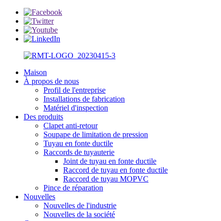
Maison
À propos de nous
Profil de l'entreprise
Installations de fabrication
Matériel d'inspection
Des produits
Clapet anti-retour
Soupape de limitation de pression
Tuyau en fonte ductile
Raccords de tuyauterie
Joint de tuyau en fonte ductile
Raccord de tuyau en fonte ductile
Raccord de tuyau MOPVC
Pince de réparation
Nouvelles
Nouvelles de l'industrie
Nouvelles de la société