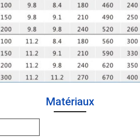
Matériaux