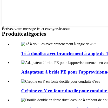
Écrivez votre message ici et envoyez-le-nous
Produit
catégories
Té à douilles avec branchement à angle de 
Adaptateur à bride PE pour l'approvisionn
Crépine en Y en fonte ductile pour conduite