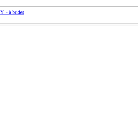
 Y » à brides