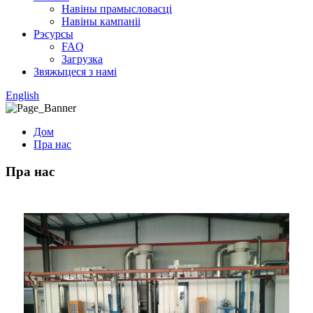
Навіны прамысловасці
Навіны кампаніі
Рэсурсы
FAQ
Загрузка
Звяжыцеся з намі
English
Дом
Пра нас
Пра нас