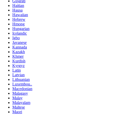
Gujarati
Haitian
Hausa
Hawaiian
Hebrew
Hmong
Hungarian
Icelandic
Igbo
Javanese
Kannada
Kazakh
Khmer
Kurdish
Kyrgyz
Latin
Latvian
Lithuanian
Luxembou..
Macedonian
Malagasy
Malay
Malayalam
Maltese
Maori