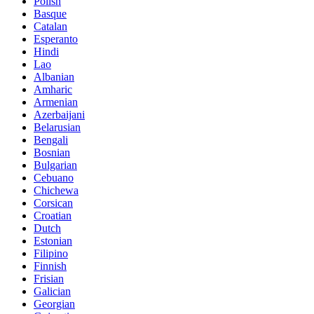
Polish
Basque
Catalan
Esperanto
Hindi
Lao
Albanian
Amharic
Armenian
Azerbaijani
Belarusian
Bengali
Bosnian
Bulgarian
Cebuano
Chichewa
Corsican
Croatian
Dutch
Estonian
Filipino
Finnish
Frisian
Galician
Georgian