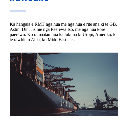
Ka hangaia e RMT nga hua me nga hua e rite ana ki te GB,
Astm, Din, Jis me nga Paerewa Iso, me nga hua kore-
paerewa. Ko o maatau hua ka tukuna ki Uropi, Amerika, ki
te rawhiti o Ahia, ko Midd East etc..