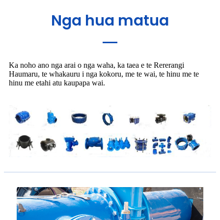
Nga hua matua
Ka noho ano nga arai o nga waha, ka taea e te Rererangi
Haumaru, te whakauru i nga kokoru, me te wai, te hinu me te
hinu me etahi atu kaupapa wai.