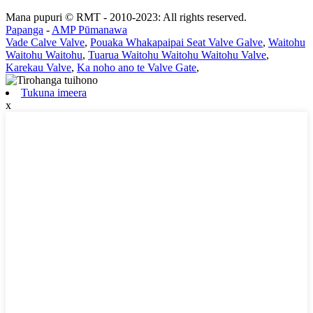
Mana pupuri © RMT - 2010-2023: All rights reserved.
Papanga
-
AMP Pūmanawa
Vade Calve Valve
,
Pouaka Whakapaipai Seat Valve Galve
,
Waitohu
Waitohu Waitohu
,
Tuarua Waitohu Waitohu Waitohu Valve
,
Karekau Valve
,
Ka noho ano te Valve Gate
,
Tukuna imeera
x