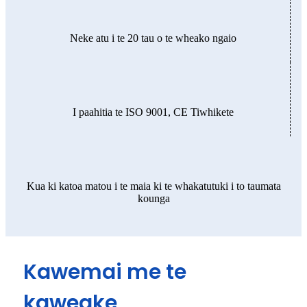
Neke atu i te 20 tau o te wheako ngaio
I paahitia te ISO 9001, CE Tiwhikete
Kua ki katoa matou i te maia ki te whakatutuki i to taumata
kounga
Kawemai me te
kaweake