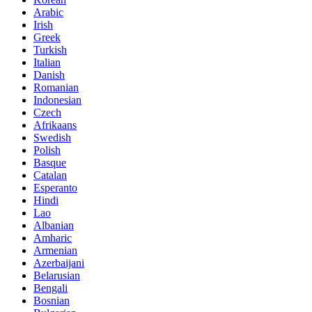
Arabic
Irish
Greek
Turkish
Italian
Danish
Romanian
Indonesian
Czech
Afrikaans
Swedish
Polish
Basque
Catalan
Esperanto
Hindi
Lao
Albanian
Amharic
Armenian
Azerbaijani
Belarusian
Bengali
Bosnian