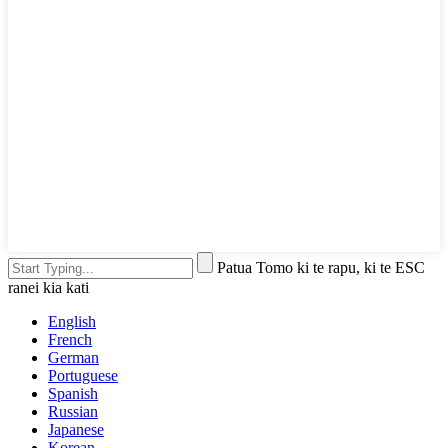
Patua Tomo ki te rapu, ki te ESC
ranei kia kati
English
French
German
Portuguese
Spanish
Russian
Japanese
Korean