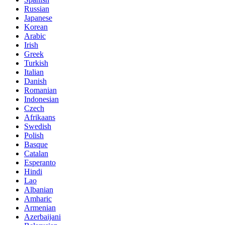
Russian
Japanese
Korean
Arabic
Irish
Greek
Turkish
Italian
Danish
Romanian
Indonesian
Czech
Afrikaans
Swedish
Polish
Basque
Catalan
Esperanto
Hindi
Lao
Albanian
Amharic
Armenian
Azerbaijani