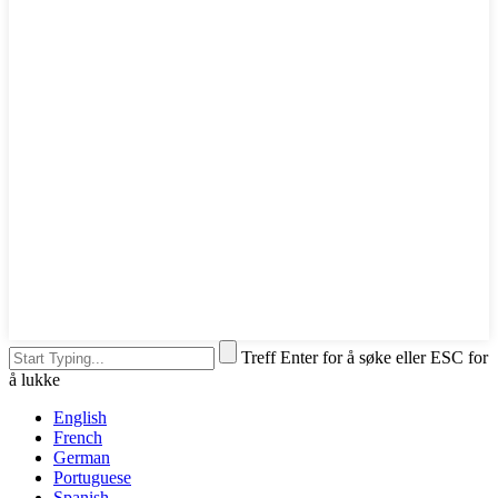
Treff Enter for å søke eller ESC for
å lukke
English
French
German
Portuguese
Spanish