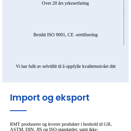
Over 20 års yrkeserfaring
Bestått ISO 9001, CE -sertifisering
Vi har fullt av selvtillit til å oppfylle kvalitetsnivået ditt
Import og eksport
RMT produserer og leverer produkter i henhold til GB,
ASTM, DIN, JIS og ISO-standarder, samt ikke-