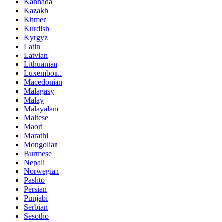
Kannada
Kazakh
Khmer
Kurdish
Kyrgyz
Latin
Latvian
Lithuanian
Luxembou..
Macedonian
Malagasy
Malay
Malayalam
Maltese
Maori
Marathi
Mongolian
Burmese
Nepali
Norwegian
Pashto
Persian
Punjabi
Serbian
Sesotho