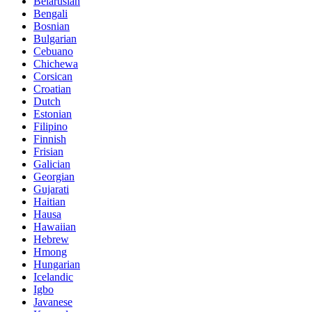
Belarusian
Bengali
Bosnian
Bulgarian
Cebuano
Chichewa
Corsican
Croatian
Dutch
Estonian
Filipino
Finnish
Frisian
Galician
Georgian
Gujarati
Haitian
Hausa
Hawaiian
Hebrew
Hmong
Hungarian
Icelandic
Igbo
Javanese