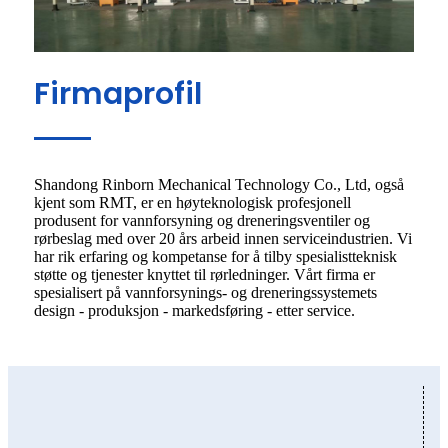
Firmaprofil
Shandong Rinborn Mechanical Technology Co., Ltd, også
kjent som RMT, er en høyteknologisk profesjonell
produsent for vannforsyning og dreneringsventiler og
rørbeslag med over 20 års arbeid innen serviceindustrien. Vi
har rik erfaring og kompetanse for å tilby spesialistteknisk
støtte og tjenester knyttet til rørledninger. Vårt firma er
spesialisert på vannforsynings- og dreneringssystemets
design - produksjon - markedsføring - etter service.