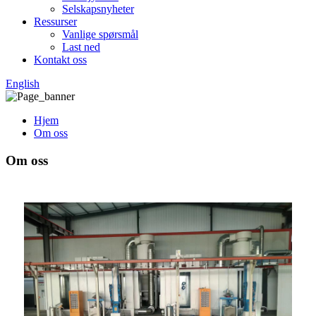
Selskapsnyheter
Ressurser
Vanlige spørsmål
Last ned
Kontakt oss
English
Hjem
Om oss
Om oss