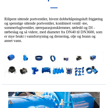
Rilipent sittende portventiler, hivent dobbeltåpningsluft frigjøring
og spenstige sittende portventiler, kombinert ventil -tee,
sommerfuglventiler, rørreparasjonsklemmer, rørledd og DI -
rørbeslag og så videre, med diameter fra DN40 til DN3600, som
er mye brukt i vannforsyning og drenering, olje og brann og
annet vann.